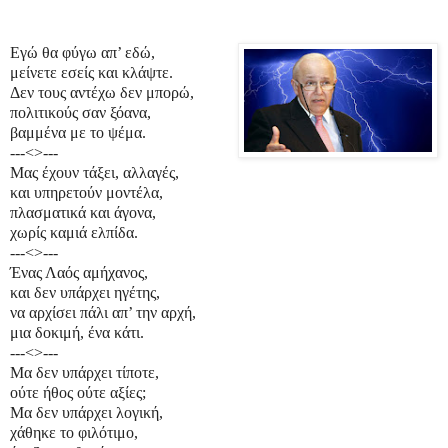
Εγώ θα φύγω απ’ εδώ,
μείνετε εσείς και κλάψτε.
Δεν τους αντέχω δεν μπορώ,
πολιτικούς σαν ξόανα,
βαμμένα με το ψέμα.
---
<>
---
Μας έχουν τάξει, αλλαγές,
και υπηρετούν μοντέλα,
πλασματικά και άγονα,
χωρίς καμιά ελπίδα.
---
<>
---
Ένας Λαός αμήχανος,
και δεν υπάρχει ηγέτης,
να αρχίσει πάλι απ’ την αρχή,
μια δοκιμή, ένα κάτι.
---
<>
---
Μα δεν υπάρχει τίποτε,
ούτε ήθος ούτε αξίες;
Μα δεν υπάρχει λογική,
χάθηκε το φιλότιμο,