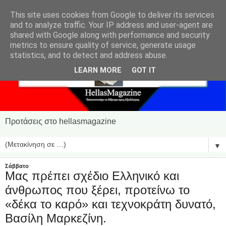
This site uses cookies from Google to deliver its services
and to analyze traffic. Your IP address and user-agent are
shared with Google along with performance and security
metrics to ensure quality of service, generate usage
statistics, and to detect and address abuse.
LEARN MORE
GOT IT
Προτάσεις στο hellasmagazine
▼
Σάββατο
Μας πρέπει σχέδιο Ελληνικό και
άνθρωπος που ξέρει, προτείνω το
«δέκα το καρό» και τεχνοκράτη δυνατό,
Βασίλη Μαρκεζίνη.